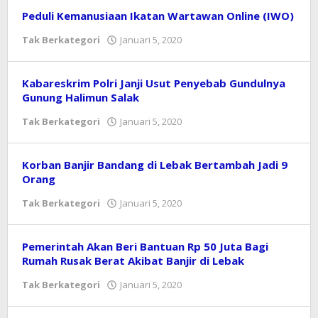
Peduli Kemanusiaan Ikatan Wartawan Online (IWO)
Tak Berkategori
Januari 5, 2020
oleh
Redaksi
Kabareskrim Polri Janji Usut Penyebab Gundulnya
Gunung Halimun Salak
Tak Berkategori
Januari 5, 2020
oleh
Redaksi
Korban Banjir Bandang di Lebak Bertambah Jadi 9
Orang
Tak Berkategori
Januari 5, 2020
oleh
Redaksi
Pemerintah Akan Beri Bantuan Rp 50 Juta Bagi
Rumah Rusak Berat Akibat Banjir di Lebak
Tak Berkategori
Januari 5, 2020
oleh
Redaksi