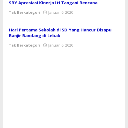
Pilar
SBY Apresiasi Kinerja Iti Tangani Bencana
Banten
Tak Berkategori
Januari 6, 2020
oleh
Redaksi
Hari Pertama Sekolah di SD Yang Hancur Disapu
Banjir Bandang di Lebak
Tak Berkategori
Januari 6, 2020
oleh
Redaksi