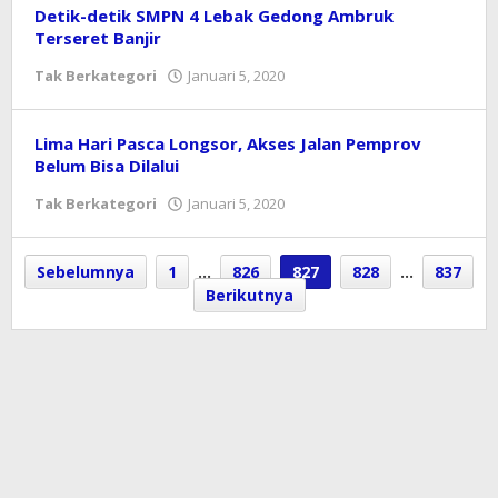
Detik-detik SMPN 4 Lebak Gedong Ambruk
Terseret Banjir
Tak Berkategori
Januari 5, 2020
oleh
Redaksi
Lima Hari Pasca Longsor, Akses Jalan Pemprov
Belum Bisa Dilalui
Tak Berkategori
Januari 5, 2020
oleh
Redaksi
Sebelumnya
1
…
826
827
828
…
837
Berikutnya