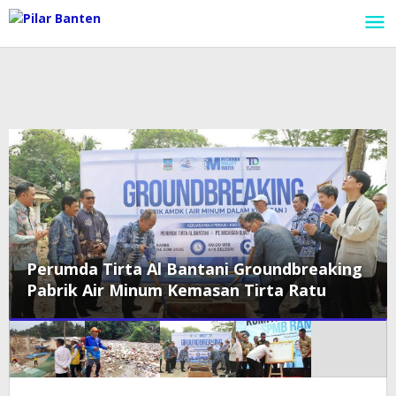
Lewati
ke
konten
Perumda Tirta Al Bantani Groundbreaking
Pabrik Air Minum Kemasan Tirta Ratu