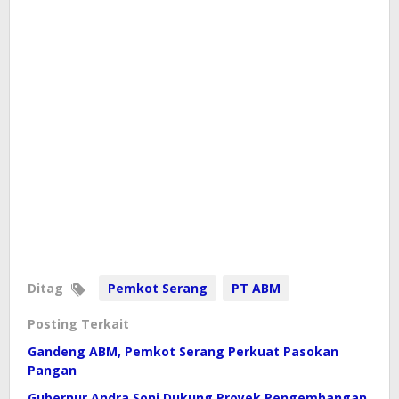
Ditag
Pemkot Serang
PT ABM
Posting Terkait
Gandeng ABM, Pemkot Serang Perkuat Pasokan
Pangan
Gubernur Andra Soni Dukung Proyek Pengembangan