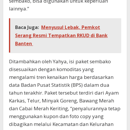
sembako, bisa digunakan untuk keperluan
lainnya.”
Baca Juga:
Menyusul Lebak, Pemkot
Serang Resmi Tempatkan RKUD di Bank
Banten
Ditambahkan oleh Yahya, isi paket sembako
disesuaikan dengan komoditas yang
mengalami tren kenaikan harga berdasarkan
data Badan Pusat Statistik (BPS) dalam dua
tahun terakhir. Paket tersebut terdiri dari Ayam
Karkas, Telur, Minyak Goreng, Bawang Merah
dan Cabai Merah Keriting, “penyalurannya tetap
menggunakan kupon dan foto copy yang
dibagikan melalui Kecamatan dan Kelurahan