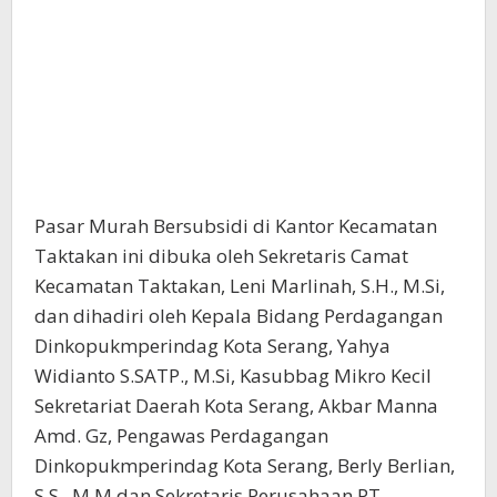
Pasar Murah Bersubsidi di Kantor Kecamatan
Taktakan ini dibuka oleh Sekretaris Camat
Kecamatan Taktakan, Leni Marlinah, S.H., M.Si,
dan dihadiri oleh Kepala Bidang Perdagangan
Dinkopukmperindag Kota Serang, Yahya
Widianto S.SATP., M.Si, Kasubbag Mikro Kecil
Sekretariat Daerah Kota Serang, Akbar Manna
Amd. Gz, Pengawas Perdagangan
Dinkopukmperindag Kota Serang, Berly Berlian,
S.S., M.M dan Sekretaris Perusahaan PT