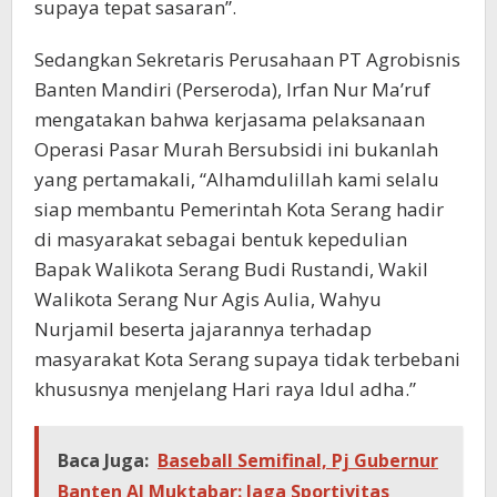
supaya tepat sasaran”.
Sedangkan Sekretaris Perusahaan PT Agrobisnis
Banten Mandiri (Perseroda), Irfan Nur Ma’ruf
mengatakan bahwa kerjasama pelaksanaan
Operasi Pasar Murah Bersubsidi ini bukanlah
yang pertamakali, “Alhamdulillah kami selalu
siap membantu Pemerintah Kota Serang hadir
di masyarakat sebagai bentuk kepedulian
Bapak Walikota Serang Budi Rustandi, Wakil
Walikota Serang Nur Agis Aulia, Wahyu
Nurjamil beserta jajarannya terhadap
masyarakat Kota Serang supaya tidak terbebani
khususnya menjelang Hari raya Idul adha.”
Baca Juga:
Baseball Semifinal, Pj Gubernur
Banten Al Muktabar: Jaga Sportivitas