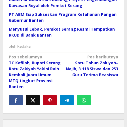
Kawasan Royal oleh Pemkot Serang
PT ABM Siap Sukseskan Program Ketahanan Pangan
Gubernur Banten
Menyusul Lebak, Pemkot Serang Resmi Tempatkan
RKUD di Bank Banten
oleh
Redaksi
Navigasi
Pos sebelumnya
Pos berikutnya
TC Kafilah, Bupati Serang
Satu Tahun Zakiyah–
pos
Ratu Zakiyah Yakini Raih
Najib, 3.118 Siswa dan 253
Kembali Juara Umum
Guru Terima Beasiswa
MTQ tingkat Provinsi
Banten