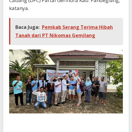
Cabang (DPC) Partai Gerindra Kab. Pandeglang,”
katanya.
Baca Juga:
Pemkab Serang Terima Hibah
Tanah dari PT Nikomas Gemilang