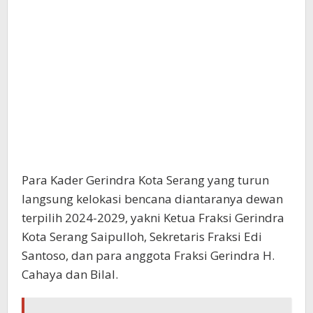
Para Kader Gerindra Kota Serang yang turun
langsung kelokasi bencana diantaranya dewan
terpilih 2024-2029, yakni Ketua Fraksi Gerindra
Kota Serang Saipulloh, Sekretaris Fraksi Edi
Santoso, dan para anggota Fraksi Gerindra H.
Cahaya dan Bilal.