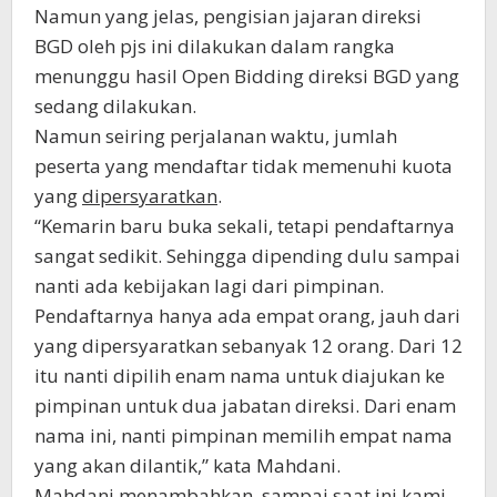
Namun yang jelas, pengisian jajaran direksi
BGD oleh pjs ini dilakukan dalam rangka
menunggu hasil Open Bidding direksi BGD yang
sedang dilakukan.
Namun seiring perjalanan waktu, jumlah
peserta yang mendaftar tidak memenuhi kuota
yang
dipersyaratkan
.
“Kemarin baru buka sekali, tetapi pendaftarnya
sangat sedikit. Sehingga dipending dulu sampai
nanti ada kebijakan lagi dari pimpinan.
Pendaftarnya hanya ada empat orang, jauh dari
yang dipersyaratkan sebanyak 12 orang. Dari 12
itu nanti dipilih enam nama untuk diajukan ke
pimpinan untuk dua jabatan direksi. Dari enam
nama ini, nanti pimpinan memilih empat nama
yang akan dilantik,” kata Mahdani.
Mahdani menambahkan, sampai saat ini kami