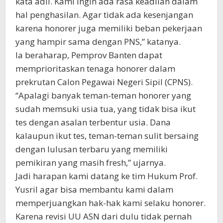
kata adil. Kami ingin ada rasa keadilan dalam
hal penghasilan. Agar tidak ada kesenjangan
karena honorer juga memiliki beban pekerjaan
yang hampir sama dengan PNS,” katanya.
Ia beraharap, Pemprov Banten dapat
memprioritaskan tenaga honorer dalam
prekrutan Calon Pegawai Negeri Sipil (CPNS).
“Apalagi banyak teman-teman honorer yang
sudah memsuki usia tua, yang tidak bisa ikut
tes dengan asalan terbentur usia. Dana
kalaupun ikut tes, teman-teman sulit bersaing
dengan lulusan terbaru yang memiliki
pemikiran yang masih fresh,” ujarnya.
Jadi harapan kami datang ke tim Hukum Prof.
Yusril agar bisa membantu kami dalam
memperjuangkan hak-hak kami selaku honorer.
Karena revisi UU ASN dari dulu tidak pernah