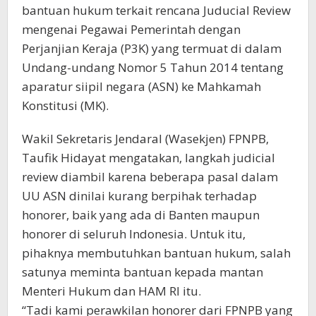
bantuan hukum terkait rencana Juducial Review
mengenai Pegawai Pemerintah dengan
Perjanjian Keraja (P3K) yang termuat di dalam
Undang-undang Nomor 5 Tahun 2014 tentang
aparatur siipil negara (ASN) ke Mahkamah
Konstitusi (MK).
Wakil Sekretaris Jendaral (Wasekjen) FPNPB,
Taufik Hidayat mengatakan, langkah judicial
review diambil karena beberapa pasal dalam
UU ASN dinilai kurang berpihak terhadap
honorer, baik yang ada di Banten maupun
honorer di seluruh Indonesia. Untuk itu,
pihaknya membutuhkan bantuan hukum, salah
satunya meminta bantuan kepada mantan
Menteri Hukum dan HAM RI itu.
“Tadi kami perawkilan honorer dari FPNPB yang