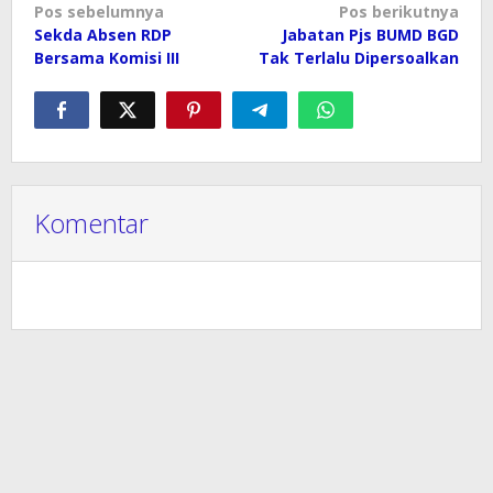
Navigasi
Pos sebelumnya
Pos berikutnya
Sekda Absen RDP
Jabatan Pjs BUMD BGD
pos
Bersama Komisi III
Tak Terlalu Dipersoalkan
Komentar