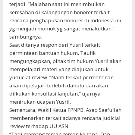
terjadi. “Malahan saat ini menimbulkan
keresahan di kalangangan honorer terkait
rencana penghapusan honorer di Indonesia ini
yg menjadi momok yg sangat menakutkan,”
sambungnya.
Saat ditanya respon dari Yusril terkait
permintaan bantuan hukum, Taufik
mengungkapkan, pihak tim hukum Yusril akan
mempelajari materi yang diajukan untuk
yuducial review. “Nanti terkait permohonan
akan dipelajari terlebih dahulu dan akan
dilkukan konsultasi lanjutan,” ujarnya
menirukan ucapan Yusril.
Sementara, Wakil Ketua FPNPB, Asep Saefullah
membenarkan terkait adanya rencana judicial
review terhadap UU ASN.
“Tadi memang teman-teman ke sana. Dan