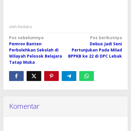
oleh
Redaksi
Navigasi
Pos sebelumnya
Pos berikutnya
Pemrov Banten
Debus Jadi Seni
pos
Perbolehkan Sekolah di
Pertunjukan Pada Milad
Wilayah Pelosok Belajara
BPPKB ke 22 di DPC Lebak
Tatap Muka
Komentar