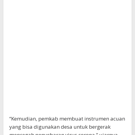
“Kemudian, pemkab membuat instrumen acuan
yang bisa digunakan desa untuk bergerak
mencegah penyebaran virus corona,” ujarnya,