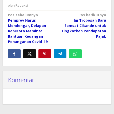
oleh
Redaksi
Navigasi
Pos sebelumnya
Pos berikutnya
Pemprov Harus
Ini Trobosan Baru
pos
Mendengar, Delapan
Samsat Cikande untuk
Kab/Kota Meminta
Tingkatkan Pendapatan
Bantuan Keuangan
Pajak
Penanganan Covid-19
Komentar