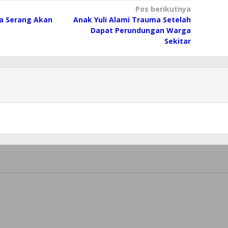
Pos berikutnya
a Serang Akan
Anak Yuli Alami Trauma Setelah
Dapat Perundungan Warga
Sekitar