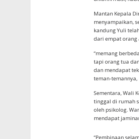
Mantan Kepala Din
menyampaikan, se
kandung Yuli tela
dari empat orang 
“memang berbeda 
tapi orang tua da
dan mendapat tek
teman-temannya, 
Sementara, Wali K
tinggal di rumah
oleh psikolog. Wa
mendapat jaminan
“Pembinaan selam