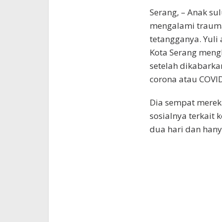
Serang, – Anak su
mengalami trauma
tetangganya. Yuli
Kota Serang mengh
setelah dikabarka
corona atau COVID
Dia sempat merek
sosialnya terkait
dua hari dan hany