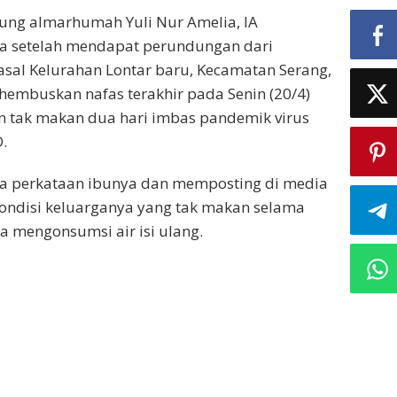
lung almarhumah Yuli Nur Amelia, IA
 setelah mendapat perundungan dari
 asal Kelurahan Lontar baru, Kecamatan Serang,
embuskan nafas terakhir pada Senin (20/4)
n tak makan dua hari imbas pandemik virus
.
a perkataan ibunya dan memposting di media
 kondisi keluarganya yang tak makan selama
a mengonsumsi air isi ulang.