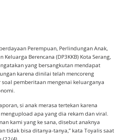
berdayaan Perempuan, Perlindungan Anak,
 Keluarga Berencana (DP3KKB) Kota Serang,
engatakan yang bersangkutan mendapat
ngan karena dinilai telah mencoreng
r soal pemberitaan mengenai keluarganya
onomi.
poran, si anak merasa tertekan karena
 mengupload apa yang dia rekam dan viral.
man kami yang ke sana, disebut anaknya
 tidak bisa ditanya-tanya,” kata Toyalis saat
 (22/4).