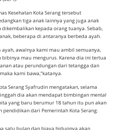
as Kesehatan Kota Serang tersebut
dangkan tiga anak lainnya yang juga anak
h dikembalikan kepada orang tuanya. Sebab,
anak, beberapa di antaranya berbeda ayah.
ayah, awalnya kami mau ambil semuanya,
n bibinya mau mengurus. Karena dia ini tertua
anan atau perundungan dari tetangga dan
maka kami bawa,”katanya.
ota Serang Syafrudin mengatakan, selama
 singgah dia akan mendapat bimbingan mental
nita yang baru berumur 18 tahun itu pun akan
 pendidikan dari Pemerintah Kota Serang.
a satu bulan dan biaya hidupnya akan