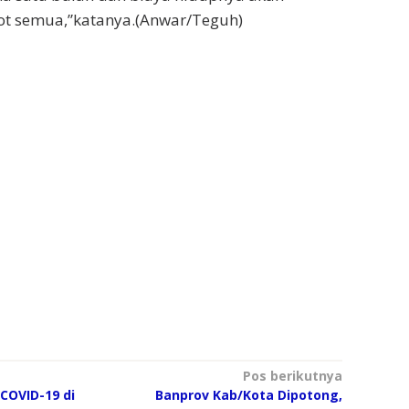
t semua,”katanya.(Anwar/Teguh)
Pos berikutnya
COVID-19 di
Banprov Kab/Kota Dipotong,