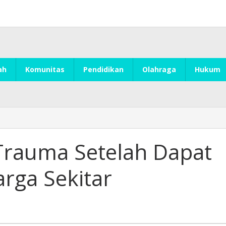
ah
Komunitas
Pendidikan
Olahraga
Hukum
 Trauma Setelah Dapat
rga Sekitar