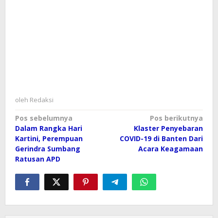
oleh
Redaksi
Navigasi
Pos sebelumnya
Pos berikutnya
Dalam Rangka Hari
Klaster Penyebaran
pos
Kartini, Perempuan
COVID-19 di Banten Dari
Gerindra Sumbang
Acara Keagamaan
Ratusan APD