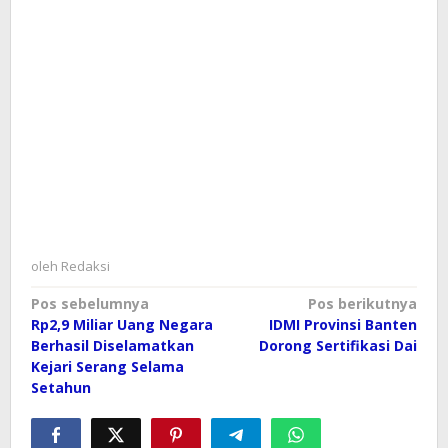
oleh
Redaksi
Navigasi
Pos sebelumnya
Pos berikutnya
Rp2,9 Miliar Uang Negara
IDMI Provinsi Banten
pos
Berhasil Diselamatkan
Dorong Sertifikasi Dai
Kejari Serang Selama
Setahun