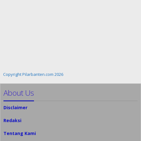
Copyright Pilarbanten.com 2026
About Us
Disclaimer
Redaksi
Tentang Kami