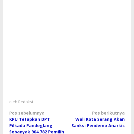
oleh
Redaksi
Navigasi
Pos sebelumnya
Pos berikutnya
KPU Tetapkan DPT
Wali Kota Serang Akan
pos
Pilkada Pandeglang
Sanksi Pendemo Anarkis
Sebanyak 904.782 Pemilih