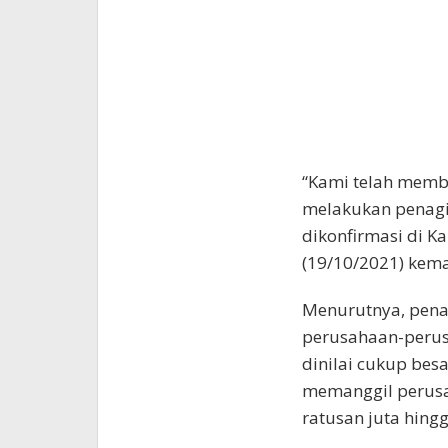
“Kami telah membe
melakukan penagi
dikonfirmasi di Ka
(19/10/2021) kema
Menurutnya, pena
perusahaan-perus
dinilai cukup bes
memanggil perusa
ratusan juta hingg