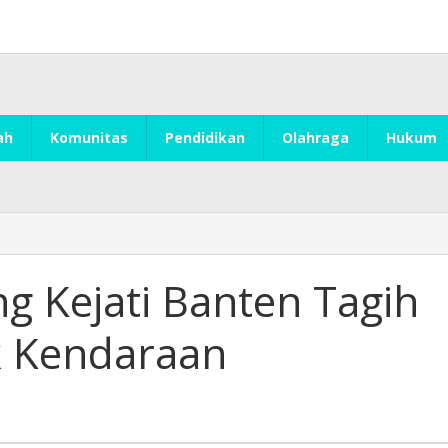
ah
Komunitas
Pendidikan
Olahraga
Hukum
 Kejati Banten Tagih
k Kendaraan