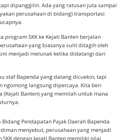
tapi dipanggilin. Ada yang ratusan juta sampai
nyakan perusahaan di bidang) transportasi
 ucapnya.
a program SKK ke Kejati Banten berjalan
 perusahaan yang biasanya sulit ditagih oleh
ini menjadi melunak ketika didatangi dari
alau staf Bapenda yang datang dicuekin, tapi
en ngomong langsung dipercaya. Kita beri
na (Kejati Banten) yang memilah untuk mana
uturnya.
a Bidang Pendapatan Pajak Daerah Bapenda
diman menyebut, perusahaan yang menjadi
 SKK dengan kejati Banten memiliki nilai