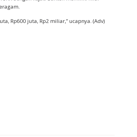
eragam.
ta, Rp600 juta, Rp2 miliar,” ucapnya. (Adv)