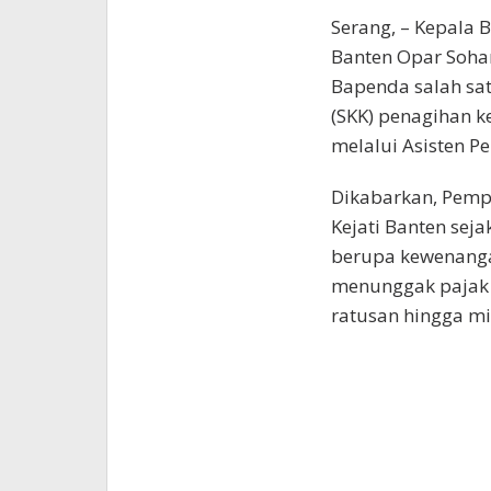
Serang, – Kepala 
Banten Opar Soha
Bapenda salah sa
(SKK) penagihan k
melalui Asisten P
Dikabarkan, Pemp
Kejati Banten seja
berupa kewenang
menunggak pajak 
ratusan hingga mi