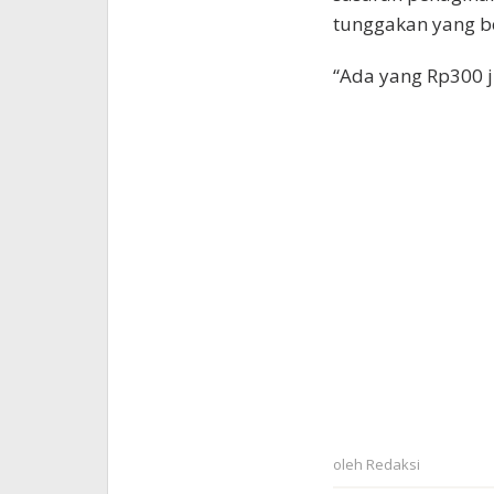
tunggakan yang b
“Ada yang Rp300 ju
oleh
Redaksi