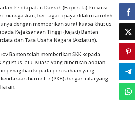
Badan Pendapatan Daerah (Bapenda) Provinsi
ri menegaskan, berbagai upaya dilakukan oleh
tunya dengan memberikan surat kuasa khusus
epada Kejaksanaan Tinggi (Kejati) Banten
erdata dan Tata Usaha Negara (Asdatun).
rov Banten telah memberikan SKK kepada
k Agustus lalu. Kuasa yang diberikan adalah
an penagihan kepada perusahaan yang
kendaraan bermotor (PKB) dengan nilai yang
liaran.