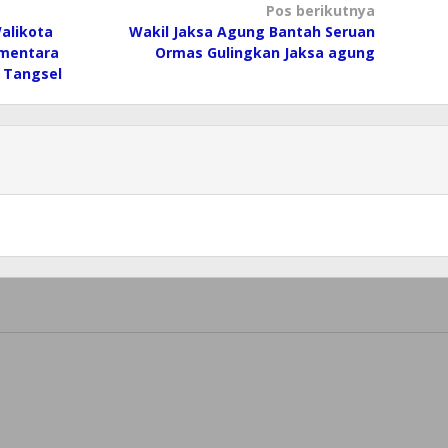
Pos berikutnya
alikota
Wakil Jaksa Agung Bantah Seruan
ementara
Ormas Gulingkan Jaksa agung
 Tangsel