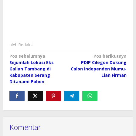
oleh
Redaksi
Navigasi
Pos sebelumnya
Pos berikutnya
Sejumlah Lokasi Eks
PDIP Cilegon Dukung
pos
Galian Tambang di
Calon Independen Mumu-
Kabupaten Serang
Lian Firman
Ditanami Pohon
Komentar