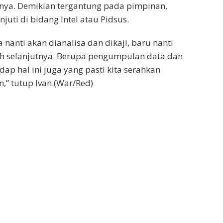
ya. Demikian tergantung pada pimpinan,
juti di bidang Intel atau Pidsus.
 nanti akan dianalisa dan dikaji, baru nanti
ah selanjutnya. Berupa pengumpulan data dan
ap hal ini juga yang pasti kita serahkan
,” tutup Ivan.(War/Red)