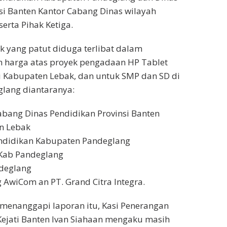
si Banten Kantor Cabang Dinas wilayah
erta Pihak Ketiga.
 yang patut diduga terlibat dalam
harga atas proyek pengadaan HP Tablet
 Kabupaten Lebak, dan untuk SMP dan SD di
lang diantaranya:
abang Dinas Pendidikan Provinsi Banten
n Lebak
endidikan Kabupaten Pandeglang
 Kab Pandeglang
deglang
 AwiCom an PT. Grand Citra Integra.
menanggapi laporan itu, Kasi Penerangan
jati Banten Ivan Siahaan mengaku masih