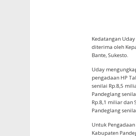
Kedatangan Uday 
diterima oleh Kepa
Bante, Sukesto.
Uday mengungkap 
pengadaan HP Tab
senilai Rp.8,5 mi
Pandeglang senilai
Rp.8,1 miliar dan
Pandeglang senilai
Untuk Pengadaan 
Kabupaten Pandegl