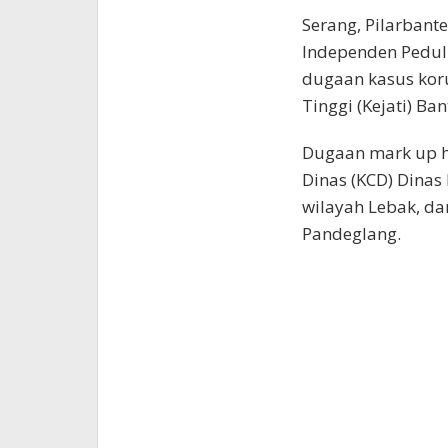
Serang, Pilarbant
Independen Pedul
dugaan kasus kor
Tinggi (Kejati) Ban
Dugaan mark up ha
Dinas (KCD) Dinas
wilayah Lebak, da
Pandeglang.