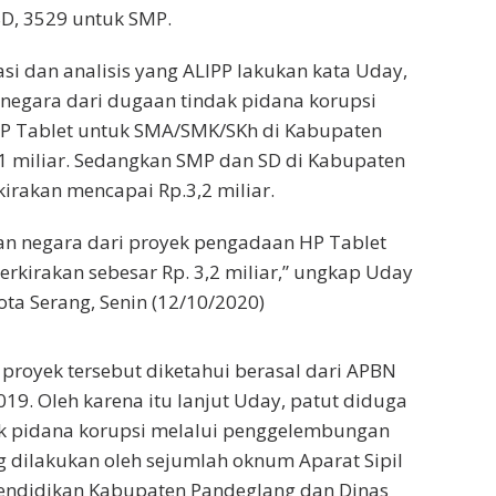
SD, 3529 untuk SMP.
gasi dan analisis yang ALIPP lakukan kata Uday,
negara dari dugaan tindak pidana korupsi
P Tablet untuk SMA/SMK/SKh di Kabupaten
1 miliar. Sedangkan SMP dan SD di Kabupaten
irakan mencapai Rp.3,2 miliar.
an negara dari proyek pengadaan HP Tablet
erkirakan sebesar Rp. 3,2 miliar,” ungkap Uday
Kota Serang, Senin (12/10/2020)
royek tersebut diketahui berasal dari APBN
19. Oleh karena itu lanjut Uday, patut diduga
dak pidana korupsi melalui penggelembungan
 dilakukan oleh sejumlah oknum Aparat Sipil
Pendidikan Kabupaten Pandeglang dan Dinas