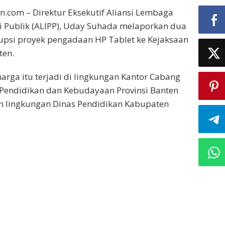
en.com – Direktur Eksekutif Aliansi Lembaga
i Publik (ALIPP), Uday Suhada melaporkan dua
upsi proyek pengadaan HP Tablet ke Kejaksaan
ten.
rga itu terjadi di lingkungan Kantor Cabang
 Pendidikan dan Kebudayaan Provinsi Banten
n lingkungan Dinas Pendidikan Kabupaten