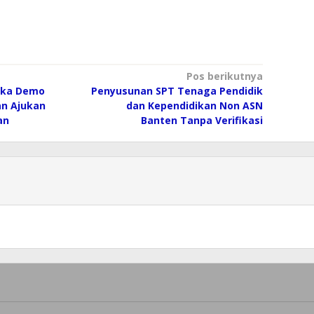
Pos berikutnya
gka Demo
Penyusunan SPT Tenaga Pendidik
an Ajukan
dan Kependidikan Non ASN
an
Banten Tanpa Verifikasi