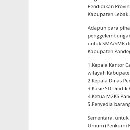
Pendidikan Provin
Kabupaten Lebak s
Adapun para pihak
penggelembungan 
untuk SMA/SMK di
Kabupaten Pandeg
1.Kepala Kantor C
wilayah Kabupate
2.Kepala Dinas P
3.Kasie SD Dindik
4.Ketua M2KS Pan
5.Penyedia barang
Sementara, untuk 
Umum (Penkum) Ke