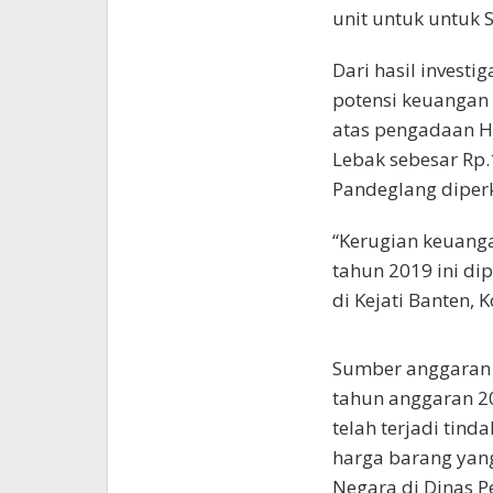
unit untuk untuk 
Dari hasil investi
potensi keuangan 
atas pengadaan H
Lebak sebesar Rp.
Pandeglang diperk
“Kerugian keuang
tahun 2019 ini dip
di Kejati Banten, 
Sumber anggaran p
tahun anggaran 20
telah terjadi tin
harga barang yang
Negara di Dinas 