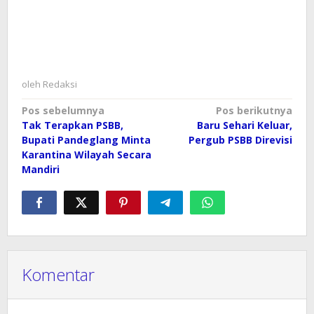
oleh
Redaksi
Navigasi
Pos sebelumnya
Pos berikutnya
Tak Terapkan PSBB,
Baru Sehari Keluar,
pos
Bupati Pandeglang Minta
Pergub PSBB Direvisi
Karantina Wilayah Secara
Mandiri
Komentar