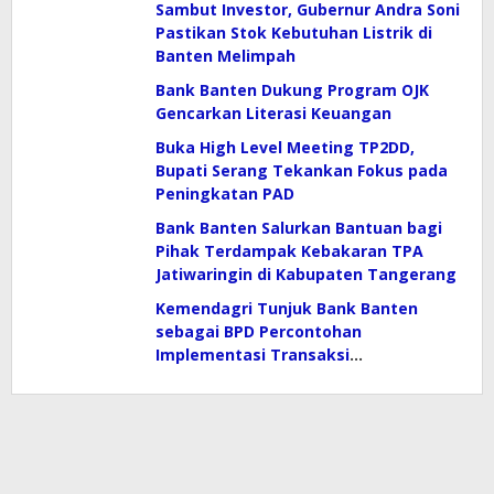
Sambut Investor, Gubernur Andra Soni
Pastikan Stok Kebutuhan Listrik di
Banten Melimpah
Bank Banten Dukung Program OJK
Gencarkan Literasi Keuangan
Buka High Level Meeting TP2DD,
Bupati Serang Tekankan Fokus pada
Peningkatan PAD
Bank Banten Salurkan Bantuan bagi
Pihak Terdampak Kebakaran TPA
Jatiwaringin di Kabupaten Tangerang
Kemendagri Tunjuk Bank Banten
sebagai BPD Percontohan
Implementasi Transaksi
Elektronifikasi Dalam Peningkatan
PAD