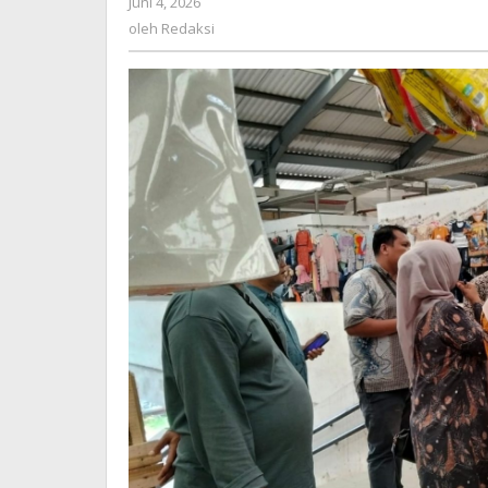
Juni 4, 2026
oleh
Stabil
Redaksi
oleh
Redaksi