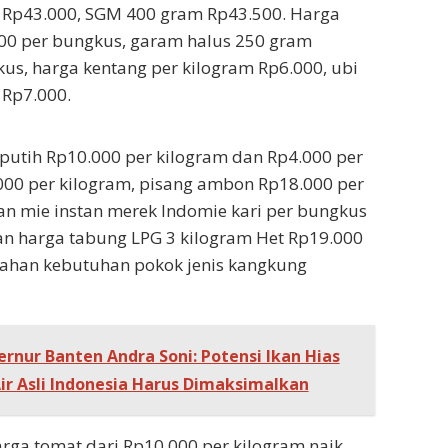
Rp43.000, SGM 400 gram Rp43.500. Harga
00 per bungkus, garam halus 250 gram
us, harga kentang per kilogram Rp6.000, ubi
 Rp7.000.
putih Rp10.000 per kilogram dan Rp4.000 per
000 per kilogram, pisang ambon Rp18.000 per
n mie instan merek Indomie kari per bungkus
an harga tabung LPG 3 kilogram Het Rp19.000
Bahan kebutuhan pokok jenis kangkung
rnur Banten Andra Soni: Potensi Ikan Hias
r Asli Indonesia Harus Dimaksimalkan
rga tomat dari Rp10.000 per kilogram naik