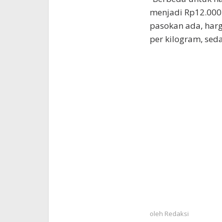
menjadi Rp12.000 
pasokan ada, harg
per kilogram, seda
oleh
Redaksi