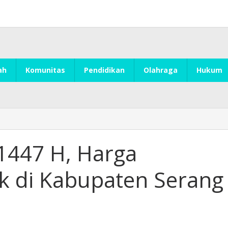
ah
Komunitas
Pendidikan
Olahraga
Hukum
 1447 H, Harga
 di Kabupaten Serang