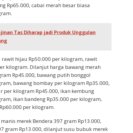
ing Rp65.000, cabai merah besar biasa
gram.
jinan Tas Diharap jadi Produk Unggulan
ang
 rawit hijau Rp50.000 per kilogram, rawit
er kilogram. Dilanjut harga bawang merah
logram Rp45.000, bawang putih bonggol
ogram, bawang bombay per kilogram Rp35.000,
r per kilogram Rp45.000, ikan kembung
gram, ikan bandeng Rp35.000 per kilogram,
Rp60.000 per kilogram.
l manis merek Bendera 397 gram Rp13.000,
97 gram Rp13.000, dilanjut susu bubuk merek