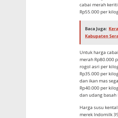
cabai merah kerit
Rp55.000 per kilo
Baca Juga:
Kera
Kabupaten Ser
Untuk harga cabai
merah Rp80.000 p
rogol asri per ki
Rp35.000 per kil
dan ikan mas sega
Rp40.000 per kilo
dan udang basah 
Harga susu kenta
merek Indomilk 3