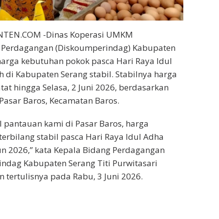
NTEN.COM -Dinas Koperasi UMKM
n Perdagangan (Diskoumperindag) Kabupaten
arga kebutuhan pokok pasca Hari Raya Idul
h di Kabupaten Serang stabil. Stabilnya harga
tat hingga Selasa, 2 Juni 2026, berdasarkan
 Pasar Baros, Kecamatan Baros.
l pantauan kami di Pasar Baros, harga
erbilang stabil pasca Hari Raya Idul Adha
un 2026,” kata Kepala Bidang Perdagangan
ndag Kabupaten Serang Titi Purwitasari
 tertulisnya pada Rabu, 3 Juni 2026.