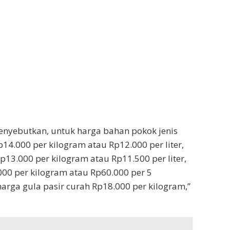
 menyebutkan, untuk harga bahan pokok jenis
p14.000 per kilogram atau Rp12.000 per liter,
Rp13.000 per kilogram atau Rp11.500 per liter,
00 per kilogram atau Rp60.000 per 5
harga gula pasir curah Rp18.000 per kilogram,”