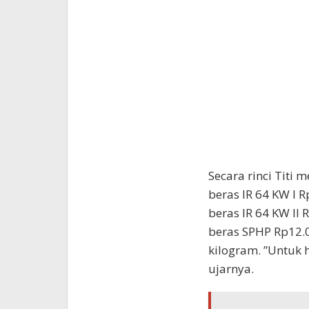
Secara rinci Titi
beras IR 64 KW I R
beras IR 64 KW II 
beras SPHP Rp12.0
kilogram. ”Untuk 
ujarnya.