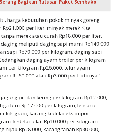
 Serang Bagikan Ratusan Paket Sembako
iti, harga kebutuhan pokok minyak goreng
p21.000 per liter, minyak merek Kita
, tanpa merek atau curah Rp18.000 per liter.
 daging meliputi daging sapi murni Rp140.000
lan sapi Rp70.000 per kilogram, daging sapi
Sedangkan daging ayam broiler per kilogram
yam per kilogram Rp26.000, telur ayam
ram Rp60.000 atau Rp3.000 per butirnya,”
 jagung pipilan kering per kilogram Rp12.000,
tiga biru Rp12.000 per kilogram, lencana
r kilogram, kacang kedelai eks impor
gram, kedelai lokal Rp10.000 per kilogram.
g hijau Rp28.000, kacang tanah Rp30.000,