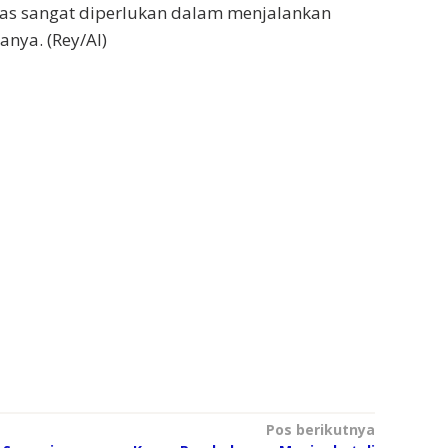
itas sangat diperlukan dalam menjalankan
tanya. (Rey/Al)
Pos berikutnya