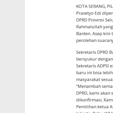
KOTA SERANG, P
Prasetyo Edi dipe
DPRD Provinsi Sel
Rahmatullah yang
Banten. Asep kini 
perolehan suarany
Sekretaris DPRD 
bersyukur dengan 
Sekretaris ADPSI e
baru ini bisa leb
masyarakat sesua
“Menambah seman
DPRD, kami akan s
dikonfirmasi, Kami
Pemilihan ketua A