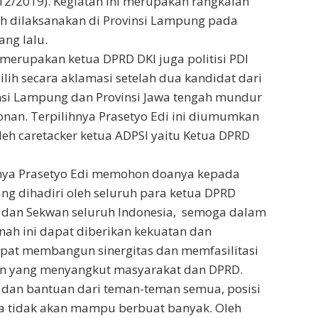
/12/2019). Kegiatan ini merupakan rangkaian
ah dilaksanakan di Provinsi Lampung pada
ng lalu.
 merupakan ketua DPRD DKI juga politisi PDI
ilih secara aklamasi setelah dua kandidat dari
nsi Lampung dan Provinsi Jawa tengah mundur
onan. Terpilihnya Prasetyo Edi ini diumumkan
leh caretacker ketua ADPSI yaitu Ketua DPRD
ya Prasetyo Edi memohon doanya kepada
ang dihadiri oleh seluruh para ketua DPRD
a dan Sekwan seluruh Indonesia, semoga dalam
ah ini dapat diberikan kekuatan dan
apat membangun sinergitas dan memfasilitasi
gan yang menyangkut masyarakat dan DPRD.
dan bantuan dari teman-teman semua, posisi
ua tidak akan mampu berbuat banyak. Oleh