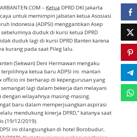
ILARBANTEN.COM –
Ketua
DPRD DKI Jakarta
rcaya untuk memimpin jabatan ketua Asosiasi
uruh Indonesia (ADPSI) menggantikan Asep
 sebelumnya duduk di kursi ketua DPRD
tidak duduk lagi di kursi DPRD Banten karena
a kurang pada saat Pileg lalu.
Banten (Sekwan) Deni Hermawan mengaku
terpilihnya ketua baru ADPSI ini. mantan
x officio ini berharap di kepengurusan yang
ih semangat lagi dalam bekerja dan melayani
i dengan wilayahnya masing-masing.
gat baru dalam memperjuangkan aspirasi
elalu mendukung kinerja DPRD,” katanya saat
s (19/12/2019).
DPSI ini dilangsungkan di hotel Borobudur,