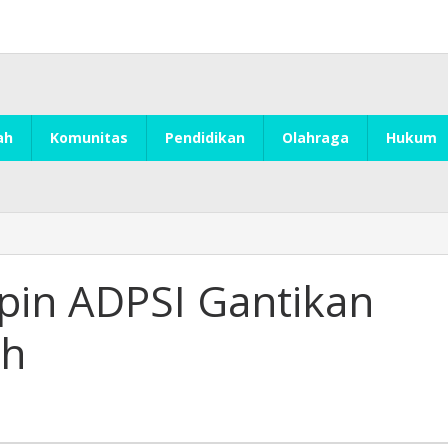
ah
Komunitas
Pendidikan
Olahraga
Hukum
mpin ADPSI Gantikan
ah