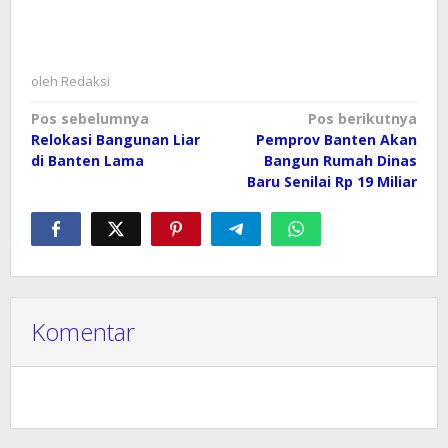
oleh
Redaksi
Navigasi
Pos sebelumnya
Pos berikutnya
Relokasi Bangunan Liar
Pemprov Banten Akan
pos
di Banten Lama
Bangun Rumah Dinas
Baru Senilai Rp 19 Miliar
Komentar