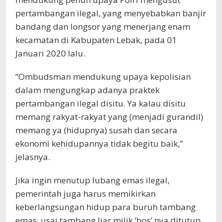
pertambangan ilegal, yang menyebabkan banjir
bandang dan longsor yang menerjang enam
kecamatan di Kabupaten Lebak, pada 01
Januari 2020 lalu.
“Ombudsman mendukung upaya kepolisian
dalam mengungkap adanya praktek
pertambangan ilegal disitu. Ya kalau disitu
memang rakyat-rakyat yang (menjadi gurandil)
memang ya (hidupnya) susah dan secara
ekonomi kehidupannya tidak begitu baik,”
jelasnya.
Jika ingin menutup lubang emas ilegal,
pemerintah juga harus memikirkan
keberlangsungan hidup para buruh tambang
emas, usai tambang liar milik ‘bos’ nya ditutup