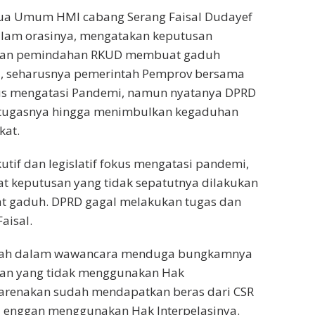
tua Umum HMI cabang Serang Faisal Dudayef
am orasinya, mengatakan keputusan
ukan pemindahan RKUD membuat gaduh
, seharusnya pemerintah Pemprov bersama
s mengatasi Pandemi, namun nyatanya DPRD
tugasnya hingga menimbulkan kegaduhan
kat.
utif dan legislatif fokus mengatasi pandemi,
t keputusan yang tidak sepatutnya dilakukan
 gaduh. DPRD gagal melakukan tugas dan
aisal.
dilah dalam wawancara menduga bungkamnya
an yang tidak menggunakan Hak
karenakan sudah mendapatkan beras dari CSR
a enggan menggunakan Hak Interpelasinya.