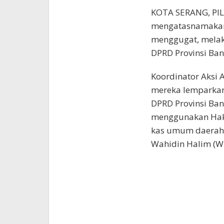
KOTA SERANG, PI
mengatasnamakan 
menggugat, melak
DPRD Provinsi Ban
Koordinator Aksi 
mereka lemparkan
DPRD Provinsi Ban
menggunakan Hak 
kas umum daerah 
Wahidin Halim (W