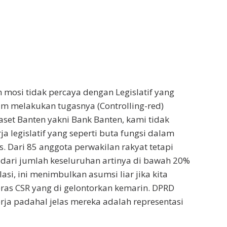
mosi tidak percaya dengan Legislatif yang
lam melakukan tugasnya (Controlling-red)
et Banten yakni Bank Banten, kami tidak
a legislatif yang seperti buta fungsi dalam
. Dari 85 anggota perwakilan rakyat tetapi
dari jumlah keseluruhan artinya di bawah 20%
si, ini menimbulkan asumsi liar jika kita
ras CSR yang di gelontorkan kemarin. DPRD
erja padahal jelas mereka adalah representasi