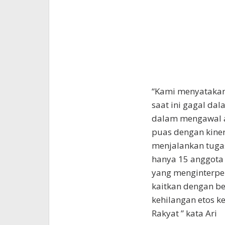
“Kami menyatakan 
saat ini gagal da
dalam mengawal as
puas dengan kinerj
menjalankan tugas
hanya 15 anggota 
yang menginterpela
kaitkan dengan be
kehilangan etos k
Rakyat ” kata Ari