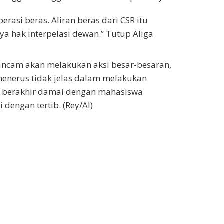
rasi beras. Aliran beras dari CSR itu
 hak interpelasi dewan.” Tutup Aliga
cam akan melakukan aksi besar-besaran,
menerus tidak jelas dalam melakukan
tu berakhir damai dengan mahasiswa
dengan tertib. (Rey/Al)