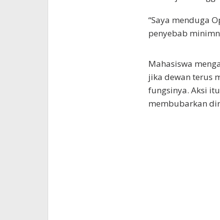
“Saya menduga Ope
penyebab minimnya
Mahasiswa mengan
jika dewan terus 
fungsinya. Aksi i
membubarkan diri 