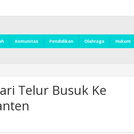
ah
Komunitas
Pendidikan
Olahraga
Hukum
ri Telur Busuk Ke
anten