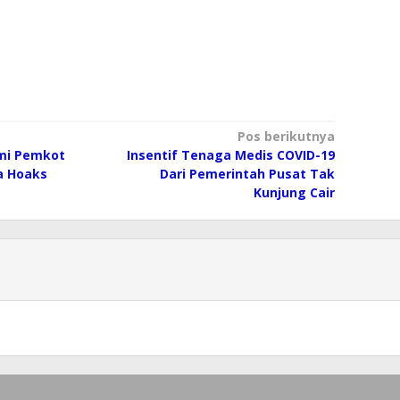
Pos berikutnya
mi Pemkot
Insentif Tenaga Medis COVID-19
a Hoaks
Dari Pemerintah Pusat Tak
Kunjung Cair