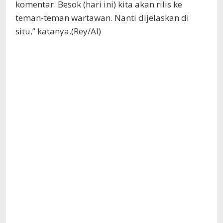
komentar. Besok (hari ini) kita akan rilis ke
teman-teman wartawan. Nanti dijelaskan di
situ,” katanya.(Rey/Al)