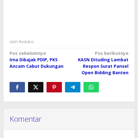
oleh
Redaksi
Navigasi
Pos sebelumnya
Pos berikutnya
Irna Dibajak PDIP, PKS
KASN Dituding Lambat
pos
Ancam Cabut Dukungan
Respon Surat Pansel
Open Bidding Banten
Komentar