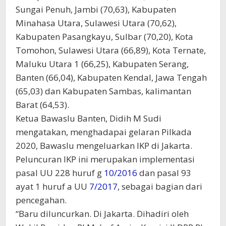
Sungai Penuh, Jambi (70,63), Kabupaten
Minahasa Utara, Sulawesi Utara (70,62),
Kabupaten Pasangkayu, Sulbar (70,20), Kota
Tomohon, Sulawesi Utara (66,89), Kota Ternate,
Maluku Utara 1 (66,25), Kabupaten Serang,
Banten (66,04), Kabupaten Kendal, Jawa Tengah
(65,03) dan Kabupaten Sambas, kalimantan
Barat (64,53).
Ketua Bawaslu Banten, Didih M Sudi
mengatakan, menghadapai gelaran Pilkada
2020, Bawaslu mengeluarkan IKP di Jakarta.
Peluncuran IKP ini merupakan implementasi
pasal UU 228 huruf g
10/2016
dan pasal 93
ayat 1 huruf a UU
7/2017
, sebagai bagian dari
pencegahan.
“Baru diluncurkan. Di Jakarta. Dihadiri oleh