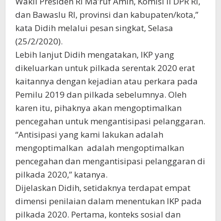
Wakil Presiden RI Ma’ruf Amin, Komisi II DPR RI,
dan Bawaslu RI, provinsi dan kabupaten/kota,”
kata Didih melalui pesan singkat, Selasa
(25/2/2020).
Lebih lanjut Didih mengatakan, IKP yang
dikeluarkan untuk pilkada serentak 2020 erat
kaitannya dengan kejadian atau perkara pada
Pemilu 2019 dan pilkada sebelumnya. Oleh
karen itu, pihaknya akan mengoptimalkan
pencegahan untuk mengantisipasi pelanggaran.
“Antisipasi yang kami lakukan adalah
mengoptimalkan adalah mengoptimalkan
pencegahan dan mengantisipasi pelanggaran di
pilkada 2020,” katanya.
Dijelaskan Didih, setidaknya terdapat empat
dimensi penilaian dalam menentukan IKP pada
pilkada 2020. Pertama, konteks sosial dan