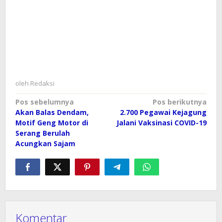
oleh
Redaksi
Navigasi
Pos sebelumnya
Pos berikutnya
Akan Balas Dendam,
2.700 Pegawai Kejagung
pos
Motif Geng Motor di
Jalani Vaksinasi COVID-19
Serang Berulah
Acungkan Sajam
Komentar