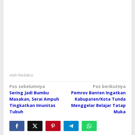
oleh
Redaksi
Navigasi
Pos sebelumnya
Pos berikutnya
Sering Jadi Bumbu
Pemrov Banten Ingatkan
pos
Masakan, Serai Ampuh
Kabupaten/Kota Tunda
Tingkatkan Imunitas
Menggelar Belajar Tatap
Tubuh
Muka