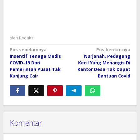
oleh
Redaksi
Navigasi
Pos sebelumnya
Pos berikutnya
Insentif Tenaga Medis
Nurjanah, Pedagang
pos
COVID-19 Dari
Kecil Yang Menangis Di
Pemerintah Pusat Tak
Kantor Desa Tak Dapat
Kunjung Cair
Bantuan Covid
Komentar