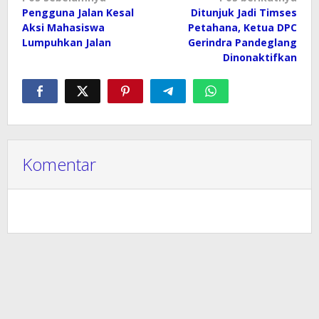
Navigasi
Pengguna Jalan Kesal
Ditunjuk Jadi Timses
pos
Aksi Mahasiswa
Petahana, Ketua DPC
Lumpuhkan Jalan
Gerindra Pandeglang
Dinonaktifkan
Komentar