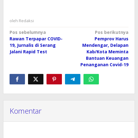
oleh
Redaksi
Navigasi
Pos sebelumnya
Pos berikutnya
Rawan Terpapar COVID-
Pemprov Harus
pos
19, Jurnalis di Serang
Mendengar, Delapan
Jalani Rapid Test
Kab/Kota Meminta
Bantuan Keuangan
Penanganan Covid-19
Komentar