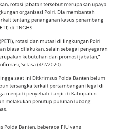
an, rotasi jabatan tersebut merupakan upaya
gkungan organisasi Polri. Dia membantah
terkait tentang penanganan kasus penambang
PETI) di TNGHS.
(PETI), rotasi dan mutasi di lingkungan Polri
an biasa dilakukan, selain sebagai penyegaran
merupakan kebutuhan dan promosi jabatan,”
nfirmasi, Selasa (4/2/2020).
hingga saat ini Ditkrimsus Polda Banten belum
un tersangka terkait pertambangan ilegal di
a menjadi penyebab banjir di Kabupaten
dah melakukan penutup puluhan lubang
as.
us Polda Banten, beberapa PJU yang