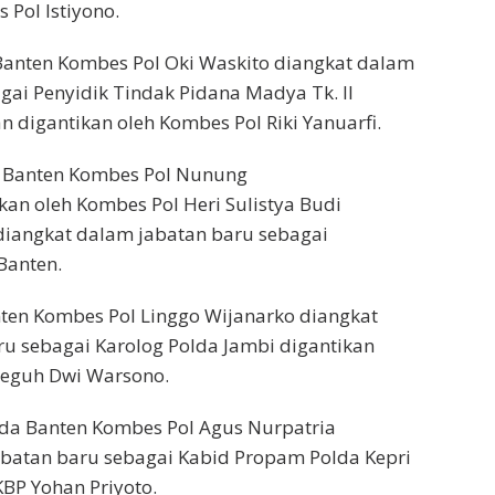
 Pol Istiyono.
Banten Kombes Pol Oki Waskito diangkat dalam
gai Penyidik Tindak Pidana Madya Tk. II
n digantikan oleh Kombes Pol Riki Yanuarfi.
a Banten Kombes Pol Nunung
kan oleh Kombes Pol Heri Sulistya Budi
diangkat dalam jabatan baru sebagai
Banten.
ten Kombes Pol Linggo Wijanarko diangkat
u sebagai Karolog Polda Jambi digantikan
Teguh Dwi Warsono.
da Banten Kombes Pol Agus Nurpatria
abatan baru sebagai Kabid Propam Polda Kepri
KBP Yohan Priyoto.