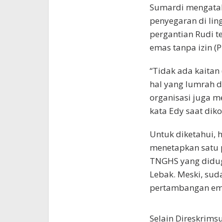
Sumardi mengatak
penyegaran di lin
pergantian Rudi 
emas tanpa izin (
“Tidak ada kaitan 
hal yang lumrah d
organisasi juga 
kata Edy saat diko
Untuk diketahui, 
menetapkan satu p
TNGHS yang didug
Lebak. Meski, su
pertambangan em
Selain Direskrims