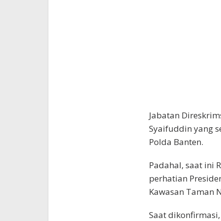
Jabatan Direskrim
Syaifuddin yang 
Polda Banten.
Padahal, saat ini
perhatian Preside
Kawasan Taman Na
Saat dikonfirmasi