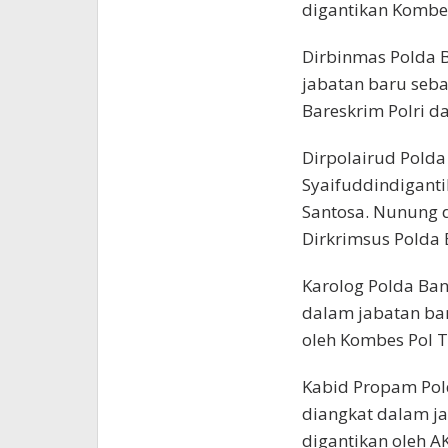
digantikan Kombes
Dirbinmas Polda 
jabatan baru seba
Bareskrim Polri da
Dirpolairud Pold
Syaifuddindiganti
Santosa. Nunung 
Dirkrimsus Polda 
Karolog Polda Ban
dalam jabatan bar
oleh Kombes Pol 
Kabid Propam Pol
diangkat dalam j
digantikan oleh A