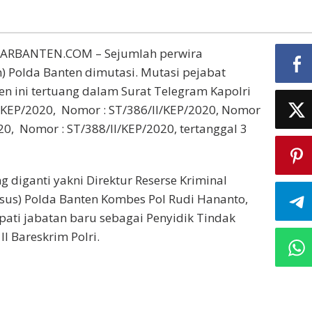
LARBANTEN.COM – Sejumlah perwira
 Polda Banten dimutasi. Mutasi pejabat
n ini tertuang dalam Surat Telegram Kapolri
/KEP/2020, Nomor : ST/386/II/KEP/2020, Nomor
20, Nomor : ST/388/II/KEP/2020, tertanggal 3
g diganti yakni Direktur Reserse Kriminal
sus) Polda Banten Kombes Pol Rudi Hananto,
ati jabatan baru sebagai Penyidik Tindak
I Bareskrim Polri.