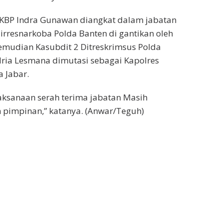
AKBP Indra Gunawan diangkat dalam jabatan
rresnarkoba Polda Banten di gantikan oleh
emudian Kasubdit 2 Ditreskrimsus Polda
ria Lesmana dimutasi sebagai Kapolres
 Jabar.
aksanaan serah terima jabatan Masih
pimpinan,” katanya. (Anwar/Teguh)