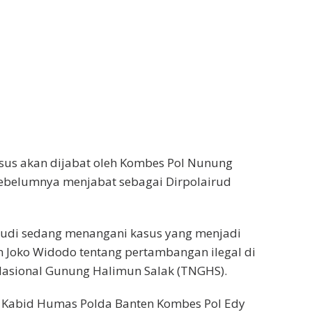
sus akan dijabat oleh Kombes Pol Nunung
sebelumnya menjabat sebagai Dirpolairud
 Rudi sedang menangani kasus yang menjadi
n Joko Widodo tentang pertambangan ilegal di
sional Gunung Halimun Salak (TNGHS).
, Kabid Humas Polda Banten Kombes Pol Edy