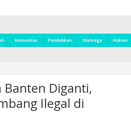
ah
Komunitas
Pendidikan
Olahraga
Hukum
 Banten Diganti,
mbang Ilegal di