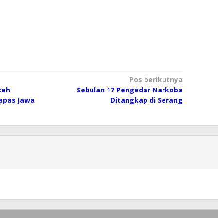
Pos berikutnya
ceh
Sebulan 17 Pengedar Narkoba
Lapas Jawa
Ditangkap di Serang