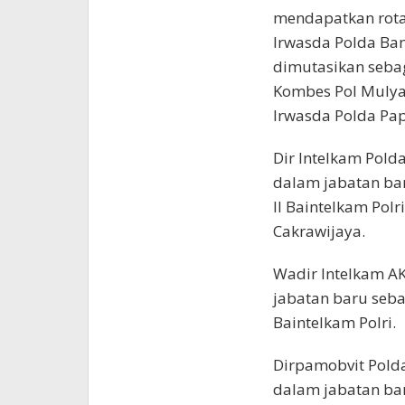
mendapatkan rotas
Irwasda Polda Ba
dimutasikan sebag
Kombes Pol Mulya
Irwasda Polda Pa
Dir Intelkam Pold
dalam jabatan bar
II Baintelkam Pol
Cakrawijaya.
Wadir Intelkam 
jabatan baru sebag
Baintelkam Polri.
Dirpamobvit Pold
dalam jabatan bar