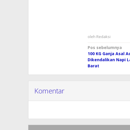
oleh
Redaksi
Navigasi
Pos sebelumnya
100 KG Ganja Asal A
pos
Dikendalikan Napi 
Barat
Komentar