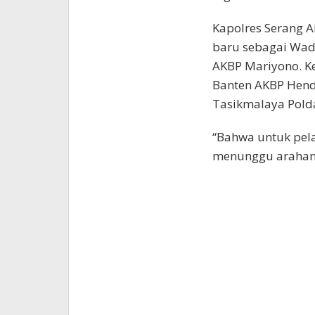
Kapolres Serang 
baru sebagai Wadi
AKBP Mariyono. K
Banten AKBP Hend
Tasikmalaya Polda
“Bahwa untuk pel
menunggu arahan 