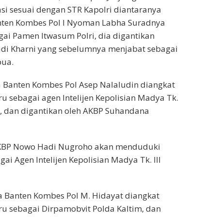
i sesuai dengan STR Kapolri diantaranya
nten Kombes Pol I Nyoman Labha Suradnya
ai Pamen Itwasum Polri, dia digantikan
di Kharni yang sebelumnya menjabat sebagai
pua.
a Banten Kombes Pol Asep Nalaludin diangkat
u sebagai agen Intelijen Kepolisian Madya Tk.
ri, dan digantikan oleh AKBP Suhandana
AKBP Nowo Hadi Nugroho akan menduduki
ai Agen Intelijen Kepolisian Madya Tk. III
a Banten Kombes Pol M. Hidayat diangkat
u sebagai Dirpamobvit Polda Kaltim, dan