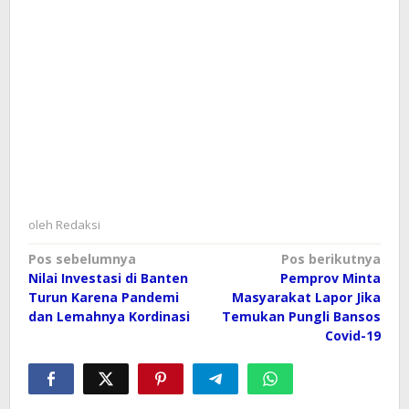
oleh
Redaksi
Navigasi
Pos sebelumnya
Pos berikutnya
Nilai Investasi di Banten
Pemprov Minta
pos
Turun Karena Pandemi
Masyarakat Lapor Jika
dan Lemahnya Kordinasi
Temukan Pungli Bansos
Covid-19