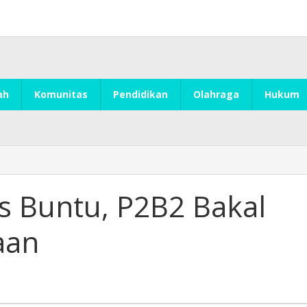
ah
Komunitas
Pendidikan
Olahraga
Hukum
s Buntu, P2B2 Bakal
aan