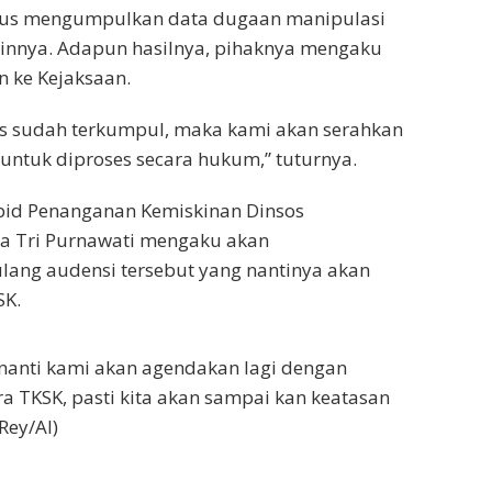
rus mengumpulkan data dugaan manipulasi
lainnya. Adapun hasilnya, pihaknya mengaku
 ke Kejaksaan.
as sudah terkumpul, maka kami akan serahkan
 untuk diproses secara hukum,” tuturnya.
abid Penanganan Kemiskinan Dinsos
sa Tri Purnawati mengaku akan
ang audensi tersebut yang nantinya akan
SK.
 nanti kami akan agendakan lagi dengan
 TKSK, pasti kita akan sampai kan keatasan
(Rey/Al)