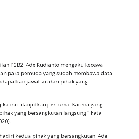
kilan P2B2, Ade Rudianto mengaku kecewa
ngan para pemuda yang sudah membawa data
ndapatkan jawaban dari pihak yang
, jika ini dilanjutkan percuma. Karena yang
ihak yang bersangkutan langsung,” kata
020).
hadiri kedua pihak yang bersangkutan, Ade