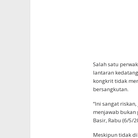
Salah satu perwa
lantaran kedata
kongkrit tidak me
bersangkutan.
“Ini sangat riskan
menjawab bukan p
Basir, Rabu (6/5/2
Meskipun tidak di