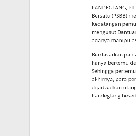
PANDEGLANG, PIL
Bersatu (PSBB) me
Kedatangan pemud
mengusut Bantuan
adanya manipulas
Berdasarkan pant
hanya bertemu de
Sehingga pertemu
akhirnya, para p
dijadwalkan ulang
Pandeglang besert