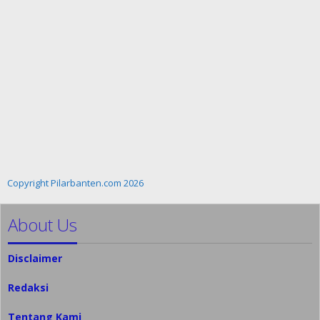
Copyright Pilarbanten.com 2026
About Us
Disclaimer
Redaksi
Tentang Kami