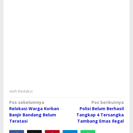
oleh
Redaksi
Navigasi
Pos sebelumnya
Pos berikutnya
Relokasi Warga Korban
Polisi Belum Berhasil
pos
Banjir Bandang Belum
Tangkap 4 Tersangka
Teratasi
Tambang Emas Ilegal