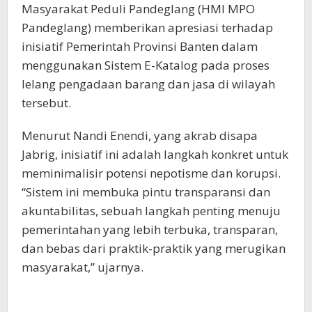
Masyarakat Peduli Pandeglang (HMl MPO
Barang
dan
Pandeglang) memberikan apresiasi terhadap
Jasa
inisiatif Pemerintah Provinsi Banten dalam
menggunakan Sistem E-Katalog pada proses
lelang pengadaan barang dan jasa di wilayah
tersebut.
Menurut Nandi Enendi, yang akrab disapa
Jabrig, inisiatif ini adalah langkah konkret untuk
meminimalisir potensi nepotisme dan korupsi.
“Sistem ini membuka pintu transparansi dan
akuntabilitas, sebuah langkah penting menuju
pemerintahan yang lebih terbuka, transparan,
dan bebas dari praktik-praktik yang merugikan
masyarakat,” ujarnya.