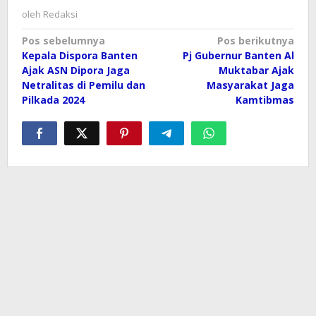
oleh
Redaksi
Navigasi
Pos sebelumnya
Pos berikutnya
Kepala Dispora Banten
Pj Gubernur Banten Al
pos
Ajak ASN Dipora Jaga
Muktabar Ajak
Netralitas di Pemilu dan
Masyarakat Jaga
Pilkada 2024
Kamtibmas