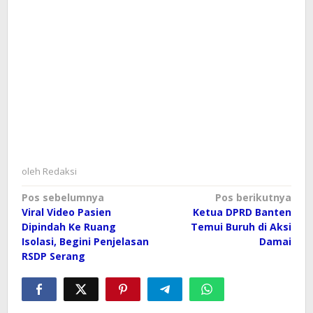
oleh
Redaksi
Navigasi
Pos sebelumnya
Pos berikutnya
Viral Video Pasien
Ketua DPRD Banten
pos
Dipindah Ke Ruang
Temui Buruh di Aksi
Isolasi, Begini Penjelasan
Damai
RSDP Serang