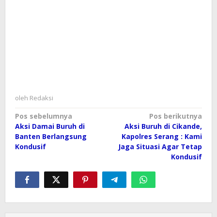
oleh
Redaksi
Navigasi
Pos sebelumnya
Pos berikutnya
Aksi Damai Buruh di
Aksi Buruh di Cikande,
pos
Banten Berlangsung
Kapolres Serang : Kami
Kondusif
Jaga Situasi Agar Tetap
Kondusif