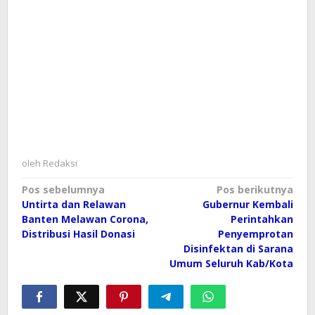
oleh
Redaksi
Navigasi
Pos sebelumnya
Pos berikutnya
Untirta dan Relawan
Gubernur Kembali
pos
Banten Melawan Corona,
Perintahkan
Distribusi Hasil Donasi
Penyemprotan
Disinfektan di Sarana
Umum Seluruh Kab/Kota