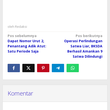
oleh
Redaksi
Navigasi
Pos sebelumnya
Pos berikutnya
Dapat Nomor Urut 2,
Operasi Perlindungan
pos
Penantang Adik Atut:
Satwa Liar, BKSDA
Satu Periode Saja
Berhasil Amankan 9
Satwa Dilindungi
Komentar