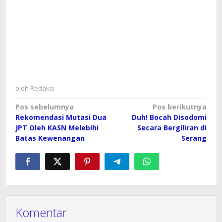
oleh
Redaksi
Navigasi
Pos sebelumnya
Pos berikutnya
Rekomendasi Mutasi Dua
Duh! Bocah Disodomi
pos
JPT Oleh KASN Melebihi
Secara Bergiliran di
Batas Kewenangan
Serang
Komentar