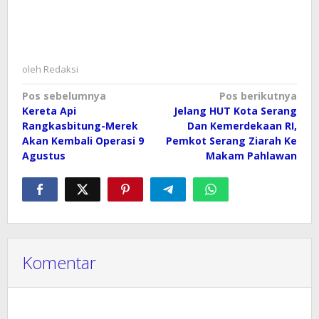
oleh
Redaksi
Navigasi
Pos sebelumnya
Pos berikutnya
Kereta Api
Jelang HUT Kota Serang
pos
Rangkasbitung-Merek
Dan Kemerdekaan RI,
Akan Kembali Operasi 9
Pemkot Serang Ziarah Ke
Agustus
Makam Pahlawan
Komentar