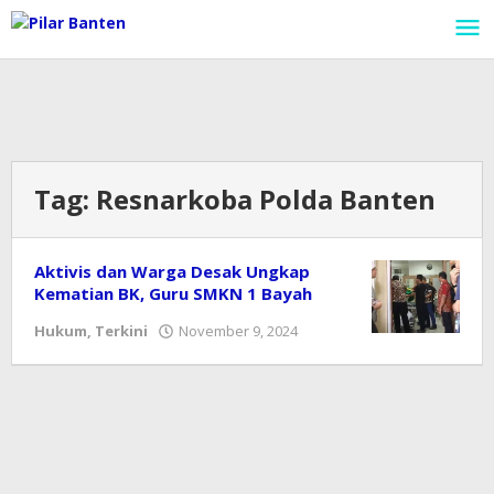
Lewati
ke
konten
Tag:
Resnarkoba Polda Banten
Aktivis dan Warga Desak Ungkap
Kematian BK, Guru SMKN 1 Bayah
Hukum
,
Terkini
November 9, 2024
oleh
Redaksi