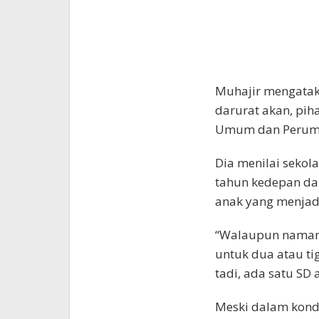
Muhajir mengatak
darurat akan, pi
Umum dan Perumah
Dia menilai sekol
tahun kedepan dan
anak yang menjadi
“Walaupun namany
untuk dua atau tig
tadi, ada satu SD 
Meski dalam kond