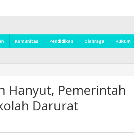
ah
Komunitas
Pendidikan
Olahraga
Hukum
h Hanyut, Pemerintah
olah Darurat