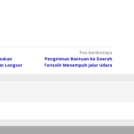
Pos berikutnya
mukan
Pengiriman Bantuan Ke Daerah
un Longsor
Terisolir Menempuh Jalur Udara