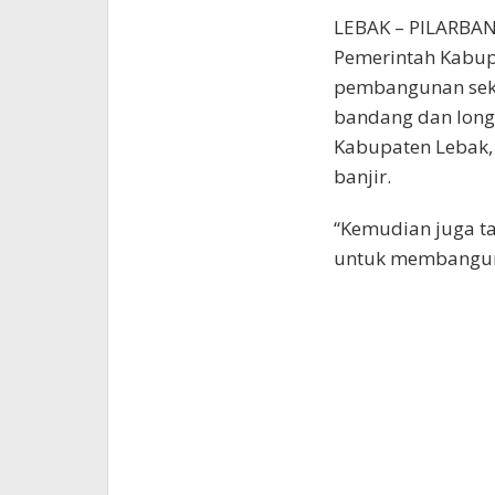
LEBAK – PILARBAN
Pemerintah Kabup
pembangunan seko
bandang dan long
Kabupaten Lebak, 
banjir.
“Kemudian juga ta
untuk membangun 