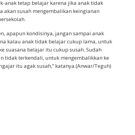
-anak tetap belajar karena jika anak tidak
ma akan susah mengembalikan keingianan
ersekolah.
en, apapun kondisinya, jangan sampai anak
ena kalau anak tidak belajar cukup lama, untuk
e suasana belajar itu cukup susah. Sudah
n tidak terkendali, untuk mengembalikkan ke
ngajar itu agak susah,” katanya.(Anwar/Teguh)