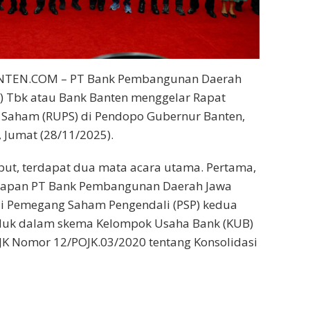
NTEN.COM – PT Bank Pembangunan Daerah
) Tbk atau Bank Banten menggelar Rapat
aham (RUPS) di Pendopo Gubernur Banten,
, Jumat (28/11/2025).
ut, terdapat dua mata acara utama. Pertama,
tapan PT Bank Pembangunan Daerah Jawa
i Pemegang Saham Pengendali (PSP) kedua
nduk dalam skema Kelompok Usaha Bank (KUB)
JK Nomor 12/POJK.03/2020 tentang Konsolidasi