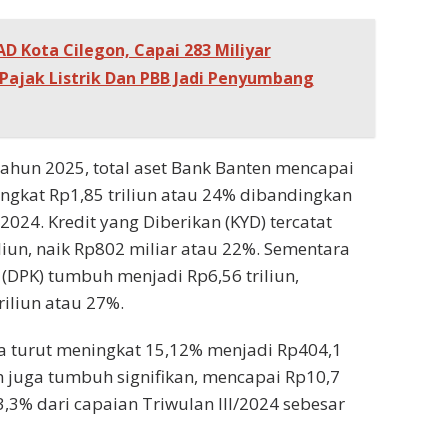
D Kota Cilegon, Capai 283 Miliyar
Pajak Listrik Dan PBB Jadi Penyumbang
 tahun 2025, total aset Bank Banten mencapai
ningkat Rp1,85 triliun atau 24% dibandingkan
 2024. Kredit yang Diberikan (KYD) tercatat
liun, naik Rp802 miliar atau 22%. Sementara
 (DPK) tumbuh menjadi Rp6,56 triliun,
riliun atau 27%.
 turut meningkat 15,12% menjadi Rp404,1
ih juga tumbuh signifikan, mencapai Rp10,7
3,3% dari capaian Triwulan III/2024 sebesar