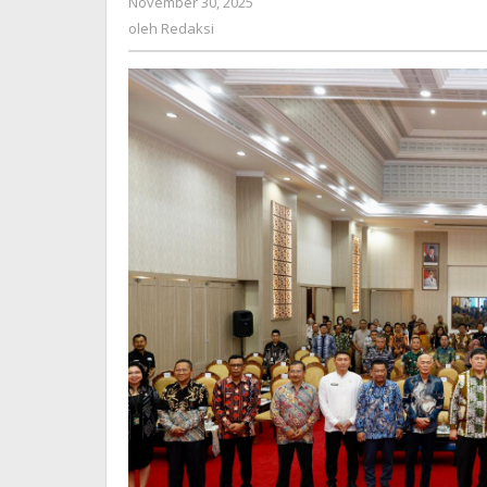
November 30, 2025
oleh
2025
Redaksi
oleh
Redaksi
Tumbuh
Signifikan