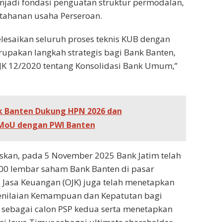
njadi fondasi penguatan struktur permodalan,
ketahanan usaha Perseroan.
lesaikan seluruh proses teknis KUB dengan
erupakan langkah strategis bagi Bank Banten,
JK 12/2020 tentang Konsolidasi Bank Umum,”
k Banten Dukung HPN 2026 dan
MoU dengan PWI Banten
skan, pada 5 November 2025 Bank Jatim telah
00 lembar saham Bank Banten di pasar
s Jasa Keuangan (OJK) juga telah menetapkan
enilaian Kemampuan dan Kepatutan bagi
m sebagai calon PSP kedua serta menetapkan