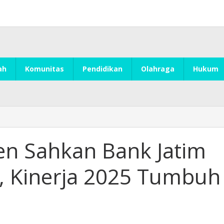
ah
Komunitas
Pendidikan
Olahraga
Hukum
n Sahkan Bank Jatim
2, Kinerja 2025 Tumbuh