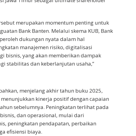
si Jawa Timur sebagai ultimate shareholder
ersebut merupakan momentum penting untuk
uatan Bank Banten. Melalui skema KUB, Bank
eroleh dukungan nyata dalam hal
gkatan manajemen risiko, digitalisasi
rgi bisnis, yang akan memberikan dampak
gi stabilitas dan keberlanjutan usaha,”
hkan, menjelang akhir tahun buku 2025,
 menunjukkan kinerja positif dengan capaian
ahun sebelumnya. Peningkatan terlihat pada
bisnis, dan operasional, mulai dari
is, peningkatan pendapatan, perbaikan
ga efisiensi biaya.