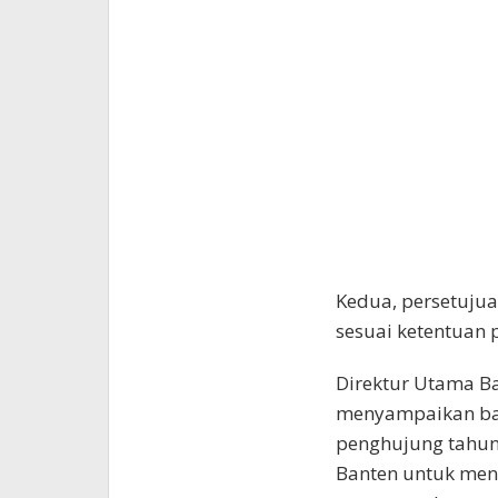
Kedua, persetujua
sesuai ketentuan
Direktur Utama 
menyampaikan bah
penghujung tahun
Banten untuk men