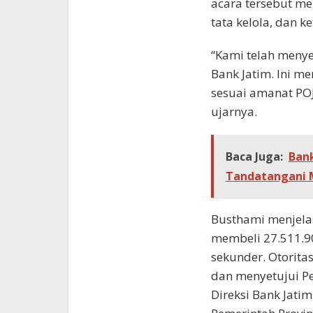
acara tersebut me
tata kelola, dan 
“Kami telah menye
Bank Jatim. Ini m
sesuai amanat PO
ujarnya.
Baca Juga:
Ban
Tandatangani 
Busthami menjela
membeli 27.511.9
sekunder. Otorita
dan menyetujui P
Direksi Bank Jati