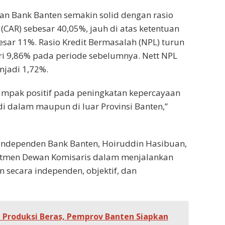
an Bank Banten semakin solid dengan rasio
CAR) sebesar 40,05%, jauh di atas ketentuan
ar 11%. Rasio Kredit Bermasalah (NPL) turun
i 9,86% pada periode sebelumnya. Nett NPL
jadi 1,72%.
ampak positif pada peningkatan kepercayaan
 di dalam maupun di luar Provinsi Banten,”
Independen Bank Banten, Hoiruddin Hasibuan,
tmen Dewan Komisaris dalam menjalankan
 secara independen, objektif, dan
 Produksi Beras, Pemprov Banten Siapkan