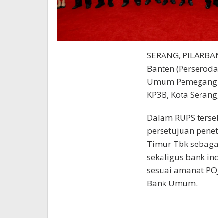
SERANG, PILARBA
Banten (Perseroda
Umum Pemegang S
KP3B, Kota Serang
Dalam RUPS terseb
persetujuan pene
Timur Tbk sebaga
sekaligus bank i
sesuai amanat PO
Bank Umum.