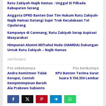
Ratu Zakiyah-Najib Hamas : Unggul Di Pilkada
Kabupaten Serang
Anggota DPRD Banten Dan Tim Hukum Ratu Zakiyah-
Najib Hamas Datangi Supir Truk Kecalakaan Tol
Cipularang
Kampanye di Carenang, Ratu Zakiyah Serap Aspirasi
Masyarakat
Himpunan Alumni Miftahul Huda (HAMIDA) Dukungan
Untuk Ratu Zakiyah – Najib Hamas
oleh
Redaksi
Navigasi
Pos sebelumnya
Pos berikutnya
Andra Komitmen Tidak
KPU Banten Terima Surat
pos
Korupsi, Contoh
Suara 9.156.350 Lembar
Kempimimpinan Bersih
Ala Prabowo Subianto