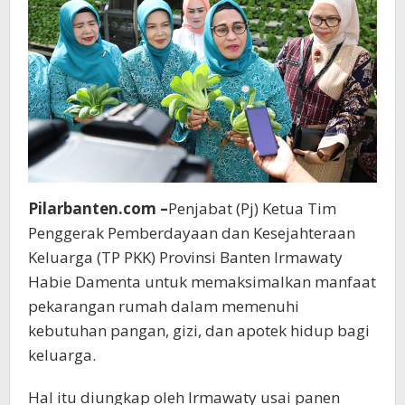
Pilarbanten.com –
Penjabat (Pj) Ketua Tim
Penggerak Pemberdayaan dan Kesejahteraan
Keluarga (TP PKK) Provinsi Banten Irmawaty
Habie Damenta untuk memaksimalkan manfaat
pekarangan rumah dalam memenuhi
kebutuhan pangan, gizi, dan apotek hidup bagi
keluarga.
Hal itu diungkap oleh Irmawaty usai panen