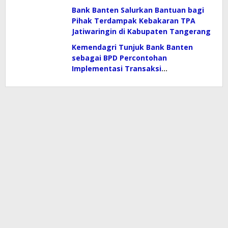
Bank Banten Salurkan Bantuan bagi
Pihak Terdampak Kebakaran TPA
Jatiwaringin di Kabupaten Tangerang
Kemendagri Tunjuk Bank Banten
sebagai BPD Percontohan
Implementasi Transaksi
Elektronifikasi Dalam Peningkatan
PAD