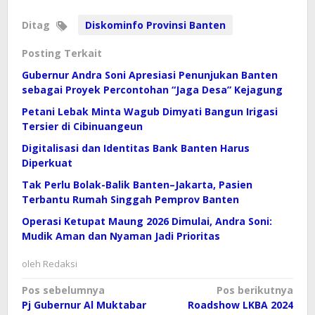
Ditag
Diskominfo Provinsi Banten
Posting Terkait
Gubernur Andra Soni Apresiasi Penunjukan Banten
sebagai Proyek Percontohan “Jaga Desa” Kejagung
Petani Lebak Minta Wagub Dimyati Bangun Irigasi
Tersier di Cibinuangeun
Digitalisasi dan Identitas Bank Banten Harus
Diperkuat
Tak Perlu Bolak-Balik Banten–Jakarta, Pasien
Terbantu Rumah Singgah Pemprov Banten
Operasi Ketupat Maung 2026 Dimulai, Andra Soni:
Mudik Aman dan Nyaman Jadi Prioritas
oleh
Redaksi
Navigasi
Pos sebelumnya
Pos berikutnya
Pj Gubernur Al Muktabar
Roadshow LKBA 2024
pos