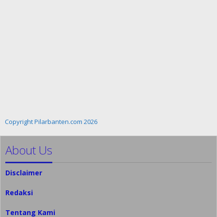
Copyright Pilarbanten.com 2026
About Us
Disclaimer
Redaksi
Tentang Kami