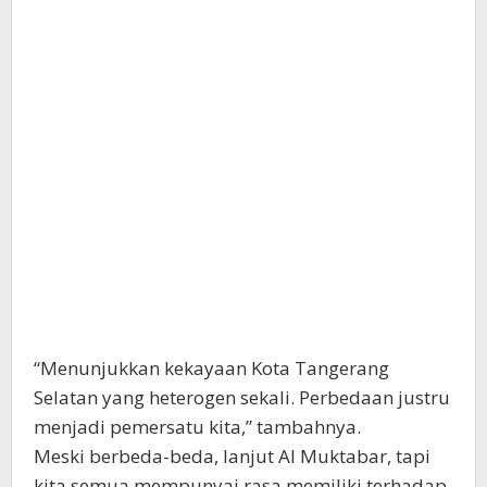
“Menunjukkan kekayaan Kota Tangerang
Selatan yang heterogen sekali. Perbedaan justru
menjadi pemersatu kita,” tambahnya.
Meski berbeda-beda, lanjut Al Muktabar, tapi
kita semua mempunyai rasa memiliki terhadap