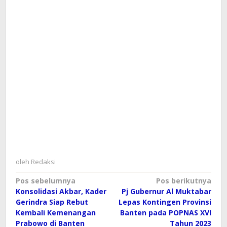
oleh
Redaksi
Navigasi
Pos sebelumnya
Pos berikutnya
Konsolidasi Akbar, Kader
Pj Gubernur Al Muktabar
pos
Gerindra Siap Rebut
Lepas Kontingen Provinsi
Kembali Kemenangan
Banten pada POPNAS XVI
Prabowo di Banten
Tahun 2023