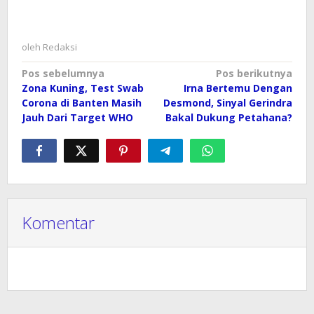
oleh
Redaksi
Navigasi
Pos sebelumnya
Pos berikutnya
Zona Kuning, Test Swab
Irna Bertemu Dengan
pos
Corona di Banten Masih
Desmond, Sinyal Gerindra
Jauh Dari Target WHO
Bakal Dukung Petahana?
Komentar