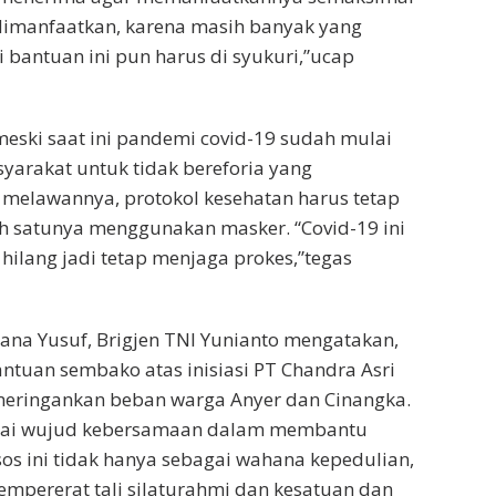
dimanfaatkan, karena masih banyak yang
i bantuan ini pun harus di syukuri,”ucap
meski saat ini pandemi covid-19 sudah mulai
arakat untuk tidak bereforia yang
 melawannya, protokol kesehatan harus tetap
h satunya menggunakan masker. “Covid-19 ini
hilang jadi tetap menjaga prokes,”tegas
na Yusuf, Brigjen TNI Yunianto mengatakan,
tuan sembako atas inisiasi PT Chandra Asri
meringankan beban warga Anyer dan Cinangka.
agai wujud kebersamaan dalam membantu
os ini tidak hanya sebagai wahana kepedulian,
empererat tali silaturahmi dan kesatuan dan