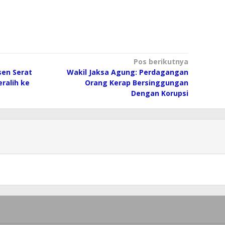
Pos berikutnya
sen Serat
Wakil Jaksa Agung: Perdagangan
eralih ke
Orang Kerap Bersinggungan
Dengan Korupsi