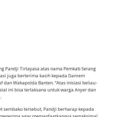
ng Pandji Tirtayasa atas nama Pemkab Serang
asi juga berterima kasih kepada Danrem
 dan Wakapolda Banten. “Atas inisiasi beliau-
sial ini bisa terlaksana untuk warga Anyer dan
.
t sembako tersebut, Pandji berharap kepada
 menerima agar memanfaatkannya semaksimal