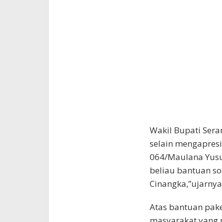
Wakil Bupati Sera
selain mengapresi
064/Maulana Yusuf
beliau bantuan so
Cinangka,”ujarnya
Atas bantuan pake
masyarakat yang