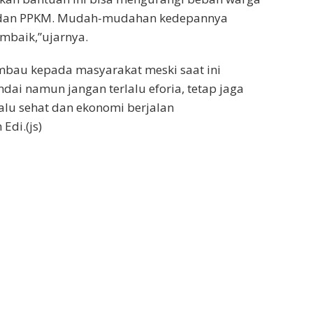
 dan PPKM. Mudah-mudahan kedepannya
baik,”ujarnya.
mbau kepada masyarakat meski saat ini
dai namun jangan terlalu eforia, tetap jaga
alu sehat dan ekonomi berjalan
di.(js)