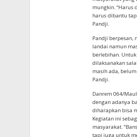
mungkin. “Harus 
harus dibantu tap
Pandji.
Pandji berpesan, 
landai namun masy
berlebihan. Untuk
dilaksanakan sala
masih ada, belum 
Pandji.
Danrem 064/Maula
dengan adanya ban
diharapkan bisa 
Kegiatan ini seb
masyarakat. “Bans
tapi juga untuk m