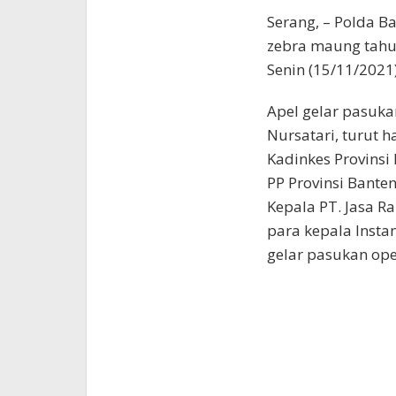
Serang, – Polda B
zebra maung tahu
Senin (15/11/2021)
Apel gelar pasuka
Nursatari, turut h
Kadinkes Provinsi 
PP Provinsi Bante
Kepala PT. Jasa R
para kepala Instan
gelar pasukan op