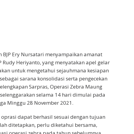
 BJP Ery Nursatari menyampaikan amanat
P Rudy Heriyanto, yang menyatakan apel gelar
akan untuk mengetahui sejauhmana kesiapan
sebagai sarana konsolidasi serta pengecekan
kelengkapan Sarpras, Operasi Zebra Maung
selenggarakan selama 14 hari dimulai pada
ga Minggu 28 November 2021.
 oprasi dapat berhasil sesuai dengan tujuan
lah ditetapkan, perlu diketahui bersama,
asi operasi zebra pada tahun sebelumnya,