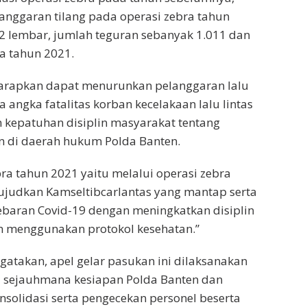
nggaran tilang pada operasi zebra tahun
2 lembar, jumlah teguran sebanyak 1.011 dan
a tahun 2021.
harapkan dapat menurunkan pelanggaran lalu
 angka fatalitas korban kecelakaan lalu lintas
 kepatuhan disiplin masyarakat tentang
n di daerah hukum Polda Banten.
ra tahun 2021 yaitu melalui operasi zebra
ujudkan Kamseltibcarlantas yang mantap serta
baran Covid-19 dengan meningkatkan disiplin
 menggunakan protokol kesehatan.”
gatakan, apel gelar pasukan ini dilaksanakan
 sejauhmana kesiapan Polda Banten dan
nsolidasi serta pengecekan personel beserta