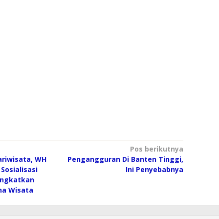
Pos berikutnya
ariwisata, WH
Pengangguran Di Banten Tinggi,
Sosialisasi
Ini Penyebabnya
ingkatkan
na Wisata