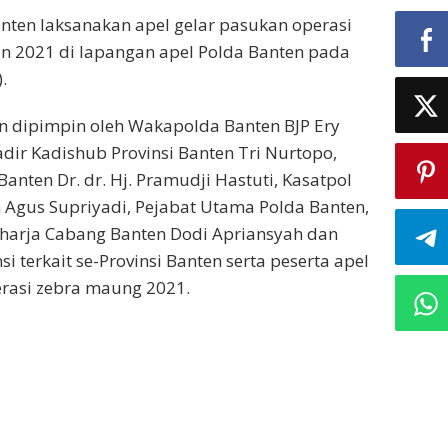
anten laksanakan apel gelar pasukan operasi
n 2021 di lapangan apel Polda Banten pada
.
n dipimpin oleh Wakapolda Banten BJP Ery
adir Kadishub Provinsi Banten Tri Nurtopo,
Banten Dr. dr. Hj. Pramudji Hastuti, Kasatpol
n Agus Supriyadi, Pejabat Utama Polda Banten,
aharja Cabang Banten Dodi Apriansyah dan
si terkait se-Provinsi Banten serta peserta apel
erasi zebra maung 2021.