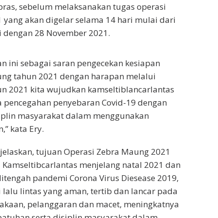
pras, sebelum melaksanakan tugas operasi
yang akan digelar selama 14 hari mulai dari
i dengan 28 November 2021.
an ini sebagai saran pengecekan kesiapan
ung tahun 2021 dengan harapan melalui
un 2021 kita wujudkan kamseltiblancarlantas
a pencegahan penyebaran Covid-19 dengan
iplin masyarakat dalam menggunakan
,” kata Ery.
jelaskan, tujuan Operasi Zebra Maung 2021
si Kamseltibcarlantas menjelang natal 2021 dan
itengah pandemi Corona Virus Diesease 2019,
i lalu lintas yang aman, tertib dan lancar pada
lakaan, pelanggaran dan macet, meningkatnya
patuhan serta disiplin masyarakat dalam