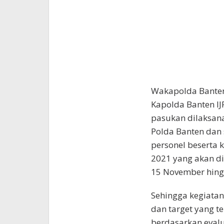
Wakapolda Banten
Kapolda Banten IJ
pasukan dilaksan
Polda Banten dan 
personel beserta 
2021 yang akan di
15 November hing
Sehingga kegiatan
dan target yang te
berdasarkan evalu