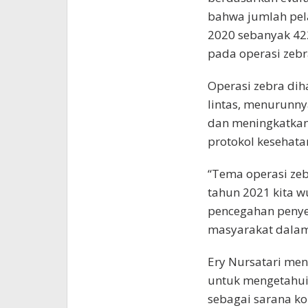
bahwa jumlah pela
2020 sebanyak 42
pada operasi zebr
Operasi zebra di
lintas, menurunnya
dan meningkatkan
protokol kesehata
“Tema operasi zeb
tahun 2021 kita w
pencegahan penye
masyarakat dalam
Ery Nursatari men
untuk mengetahui
sebagai sarana ko