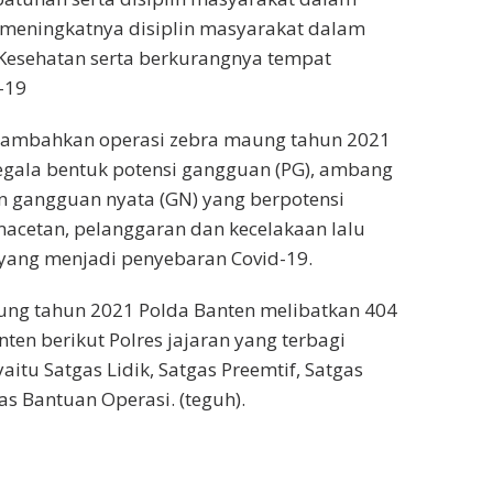
n meningkatnya disiplin masyarakat dalam
Kesehatan serta berkurangnya tempat
-19
nambahkan operasi zebra maung tahun 2021
egala bentuk potensi gangguan (PG), ambang
n gangguan nyata (GN) yang berpotensi
cetan, pelanggaran dan kecelakaan lalu
i yang menjadi penyebaran Covid-19.
ung tahun 2021 Polda Banten melibatkan 404
ten berikut Polres jajaran yang terbagi
aitu Satgas Lidik, Satgas Preemtif, Satgas
as Bantuan Operasi. (teguh).