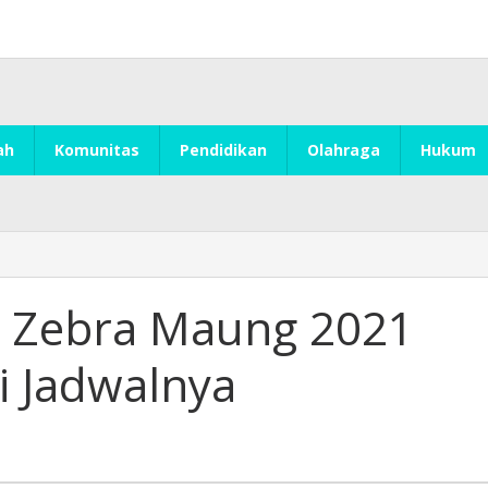
ah
Komunitas
Pendidikan
Olahraga
Hukum
i Zebra Maung 2021
ni Jadwalnya