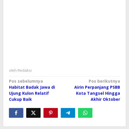
oleh
Redaksi
Navigasi
Pos sebelumnya
Pos berikutnya
Habitat Badak Jawa di
Airin Perpanjang PSBB
pos
Ujung Kulon Relatif
Kota Tangsel Hingga
Cukup Baik
Akhir Oktober