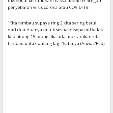
membuat kerumunan massa untuk mencegah
penyebaran virus corona atau COVID-19.
“Kita himbau supaya ring 2 kita saring betul
dari dua-duanya untuk sesuai disepakati kalau
kita hitung 15 orang jika ada arak-arakan kita
himbau untuk pulang lagi,”katanya.(Anwar/Red)